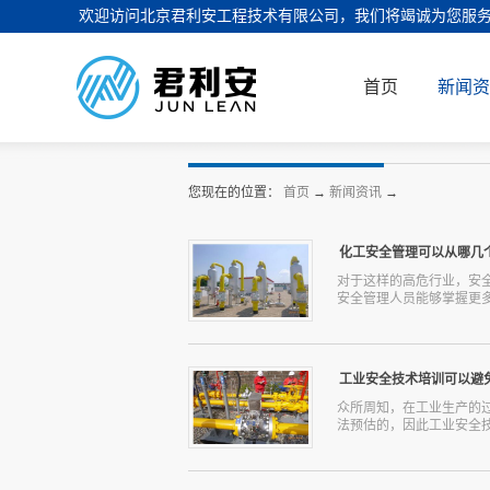
欢迎访问北京君利安工程技术有限公司，我们将竭诚为您服
首页
新闻资
您现在的位置：
首页
→
新闻资讯
→
化工安全管理可以从哪几
对于这样的高危行业，安
安全管理人员能够掌握更多
全性。那么究竟化工安全
工安全管理‍就需要从人
工业安全技术培训可以避
的化工安全管理操作指南
过程当中，均能够保证自
众所周知，在工业生产的
要定期的对相关人员进行
法预估的，因此工业安全技
别高的化学行业来说，无
麻烦的。因此，信誉好的
能的设备，随时记录仓储
为参与工业安全技术培训