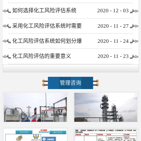
有哪些
如何选择化工风险评估系统
2020
-
12
-
03
采用化工风险评估系统时需要
2020
-
11
-
27
注意哪些事项
化工风险评估系统如何划分爆
2020
-
11
-
24
炸危险区域
化工风险评估的重要意义
2020
-
11
-
23
管理咨询