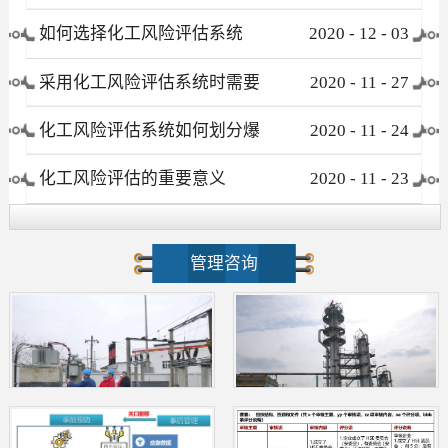
有哪些
如何选择化工风险评估系统
2020
-
12
-
03
采用化工风险评估系统时需要
2020
-
11
-
27
注意哪些事项
化工风险评估系统如何划分爆
2020
-
11
-
24
炸危险区域
化工风险评估的重要意义
2020
-
11
-
23
管理咨询