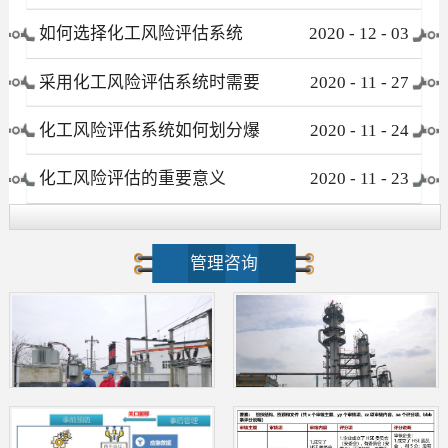
有哪些
如何选择化工风险评估系统
2020
-
12
-
03
采用化工风险评估系统时需要
2020
-
11
-
27
注意哪些事项
化工风险评估系统如何划分爆
2020
-
11
-
24
炸危险区域
化工风险评估的重要意义
2020
-
11
-
23
管理咨询