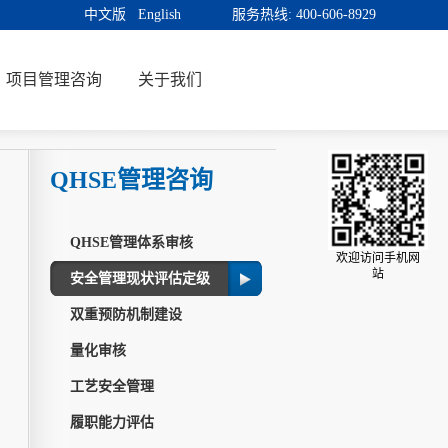
中文版
English
服务热线:
400-606-8929
项目管理咨询
关于我们
QHSE管理咨询
QHSE管理体系审核
欢迎访问手机网
站
安全管理现状评估定级
双重预防机制建设
量化审核
工艺安全管理
履职能力评估