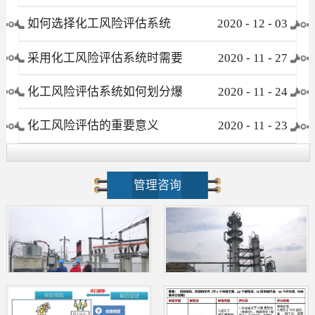
有哪些
如何选择化工风险评估系统
2020
-
12
-
03
采用化工风险评估系统时需要
2020
-
11
-
27
注意哪些事项
化工风险评估系统如何划分爆
2020
-
11
-
24
炸危险区域
化工风险评估的重要意义
2020
-
11
-
23
管理咨询