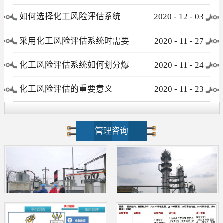
有哪些
如何选择化工风险评估系统
2020
-
12
-
03
采用化工风险评估系统时需要
2020
-
11
-
27
注意哪些事项
化工风险评估系统如何划分爆
2020
-
11
-
24
炸危险区域
化工风险评估的重要意义
2020
-
11
-
23
管理咨询