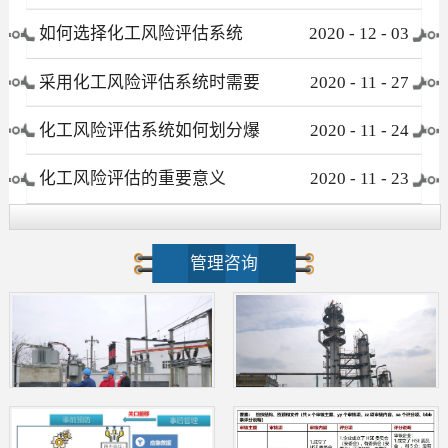
有哪些
如何选择化工风险评估系统
2020
-
12
-
03
采用化工风险评估系统时需要
2020
-
11
-
27
注意哪些事项
化工风险评估系统如何划分爆
2020
-
11
-
24
炸危险区域
化工风险评估的重要意义
2020
-
11
-
23
管理咨询