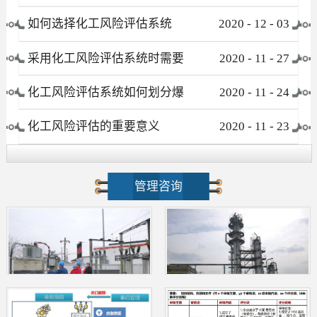
有哪些
如何选择化工风险评估系统
2020
-
12
-
03
采用化工风险评估系统时需要
2020
-
11
-
27
注意哪些事项
化工风险评估系统如何划分爆
2020
-
11
-
24
炸危险区域
化工风险评估的重要意义
2020
-
11
-
23
管理咨询