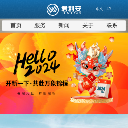
EN
中文
首页
服务
新闻
关于
联系