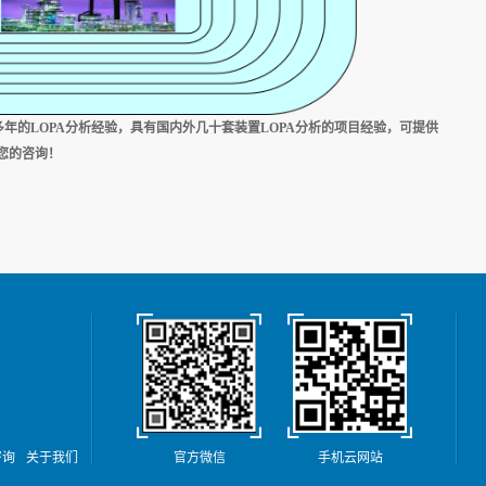
年的LOPA分析经验，具有国内外几十套装置LOPA分析的项目经验，可提供
迎您的咨询！
咨询
关于我们
官方微信
手机云网站