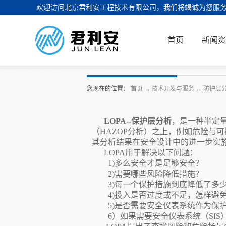
欢迎访问北京君利安工程技术有限公司，我们将竭诚为您服
首页
新闻资
您现在的位置：
首页
→
技术开发与服务
→
防护层分析
LOPA--保护层分析
，是一种半定
（HAZOP分析）之上，例如危险与可操
其分析结果在安全设计中的进一步实
LOPA用于解决以下问题：
1)多么安全才是足够安全？
2)需要哪些风险降低措施？
3)每一个保护措施到底降低了多
4)投入是否过度或不足，怎样避
5)是否需要安全仪表系统作为保
6）如果需要安全仪表系统（SIS