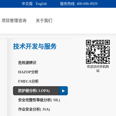
中文版
English
服务热线:
400-606-8929
项目管理咨询
关于我们
技术开发与服务
危险源辨识
欢迎访问手机网
站
HAZOP分析
FMECA分析
防护层分析( LOPA)
安全完整性等级分析( SIL)
作业安全分析( JSA)