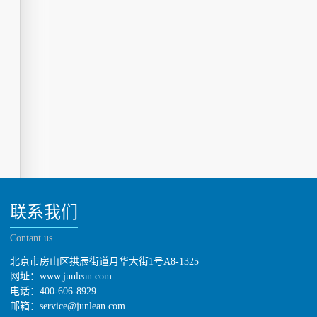
联系我们
Contant us
北京市房山区拱辰街道月华大街1号A8-1325
网址：www.junlean.com
电话：400-606-8929
邮箱：service@junlean.com