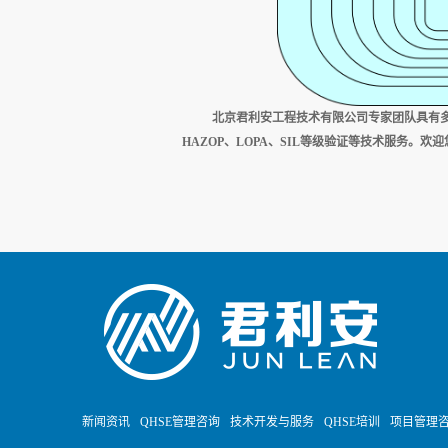
北京君利安工程技术有限公司专家团队具有多
HAZOP、LOPA、SIL等级验证等技术服务。欢
新闻资讯
QHSE管理咨询
技术开发与服务
QHSE培训
项目管理