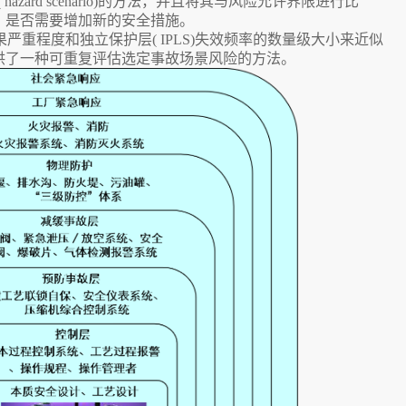
azard scenario)的方法，并且将其与风险允许界限进行比
，是否需要增加新的安全措施。
严重程度和独立保护层( IPLS)失效频率的数量级大小来近似
供了一种可重复评估选定事故场景风险的方法。