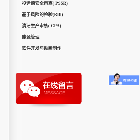
投运前安全审查( PSSR)
基于风险的检验(RBI)
清洁生产审核( CPA)
能源管理
软件开发与动画制作