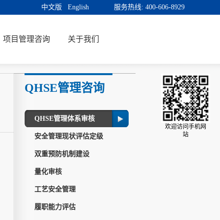
中文版
English
服务热线:
400-606-8929
项目管理咨询
关于我们
QHSE管理咨询
QHSE管理体系审核
欢迎访问手机网
站
安全管理现状评估定级
双重预防机制建设
量化审核
工艺安全管理
履职能力评估