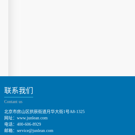
联系我们
Contant us
北京市房山区拱辰街道月华大街1号A8-1325
网址：www.junlean.com
电话：400-606-8929
邮箱：service@junlean.com