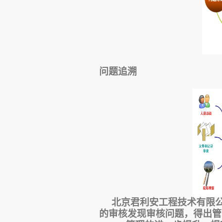
问题追溯
北京君利安工程技术有限
的审核发现审核问题，得出管