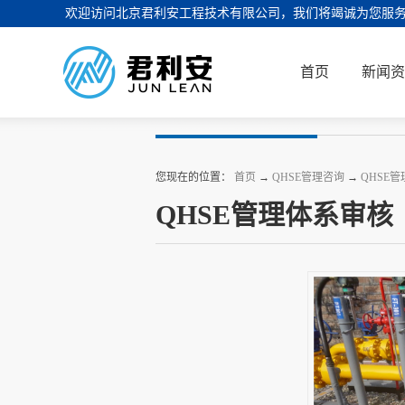
欢迎访问北京君利安工程技术有限公司，我们将竭诚为您服
首页
新闻资
您现在的位置：
首页
→
QHSE管理咨询
→
QHSE
QHSE管理体系审核