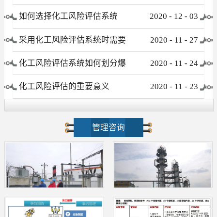
有哪些
如何选择化工风险评估系统
2020
-
12
-
03
采用化工风险评估系统时需要
2020
-
11
-
27
注意哪些事项
化工风险评估系统如何划分爆
2020
-
11
-
24
炸危险区域
化工风险评估的重要意义
2020
-
11
-
23
管理咨询