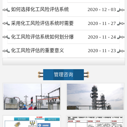
有哪些
如何选择化工风险评估系统
2020
-
12
-
03
采用化工风险评估系统时需要
2020
-
11
-
27
注意哪些事项
化工风险评估系统如何划分爆
2020
-
11
-
24
炸危险区域
化工风险评估的重要意义
2020
-
11
-
23
管理咨询