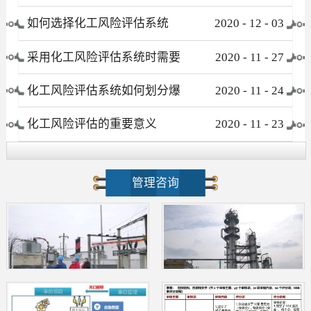
有哪些
如何选择化工风险评估系统
2020
-
12
-
03
采用化工风险评估系统时需要
2020
-
11
-
27
注意哪些事项
化工风险评估系统如何划分爆
2020
-
11
-
24
炸危险区域
化工风险评估的重要意义
2020
-
11
-
23
管理咨询