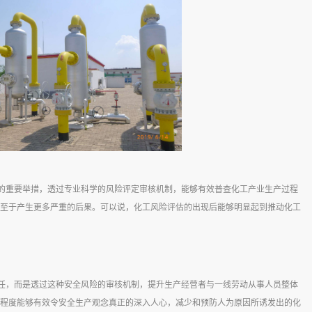
的重要举措，透过专业科学的风险评定审核机制，能够有效普查化工产业生产过程
至于产生更多严重的后果。可以说，化工风险评估的出现后能够明显起到推动化工
任，而是透过这种安全风险的审核机制，提升生产经营者与一线劳动从事人员整体
程度能够有效令安全生产观念真正的深入人心，减少和预防人为原因所诱发出的化