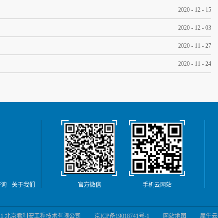
2020
-
12
-
15
2020
-
12
-
03
2020
-
11
-
27
2020
-
11
-
24
咨询
关于我们
官方微信
手机云网站
9 - 2021 北京君利安工程技术有限公司
京ICP备19018741号-1
网站地图
犀牛云