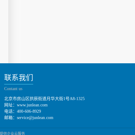
联系我们
Contant us
北京市房山区拱辰街道月华大街1号A8-1325
网址：www.junlean.com
电话：400-606-8929
邮箱：service@junlean.com
提供企业云服务