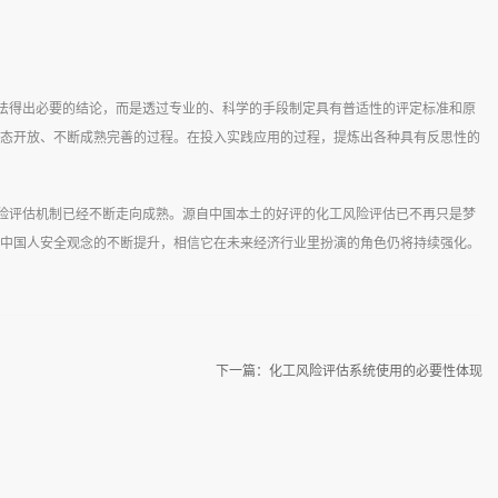
法得出必要的结论，而是透过专业的、科学的手段制定具有普适性的评定标准和原
态开放、不断成熟完善的过程。在投入实践应用的过程，提炼出各种具有反思性的
险评估机制已经不断走向成熟。源自中国本土的好评的化工风险评估已不再只是梦
中国人安全观念的不断提升，相信它在未来经济行业里扮演的角色仍将持续强化。
下一篇：
化工风险评估系统使用的必要性体现