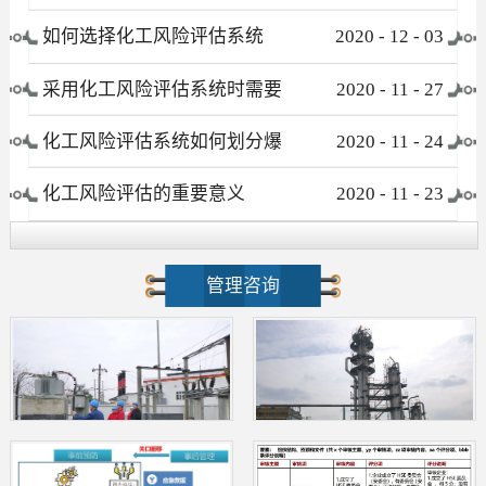
有哪些
如何选择化工风险评估系统
2020
-
12
-
03
采用化工风险评估系统时需要
2020
-
11
-
27
注意哪些事项
化工风险评估系统如何划分爆
2020
-
11
-
24
炸危险区域
化工风险评估的重要意义
2020
-
11
-
23
管理咨询