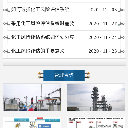
有哪些
如何选择化工风险评估系统
2020
-
12
-
03
采用化工风险评估系统时需要
2020
-
11
-
27
注意哪些事项
化工风险评估系统如何划分爆
2020
-
11
-
24
炸危险区域
化工风险评估的重要意义
2020
-
11
-
23
管理咨询