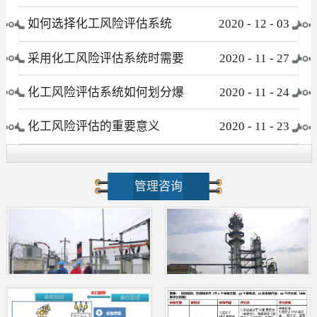
有哪些
如何选择化工风险评估系统
2020
-
12
-
03
采用化工风险评估系统时需要
2020
-
11
-
27
注意哪些事项
化工风险评估系统如何划分爆
2020
-
11
-
24
炸危险区域
化工风险评估的重要意义
2020
-
11
-
23
管理咨询